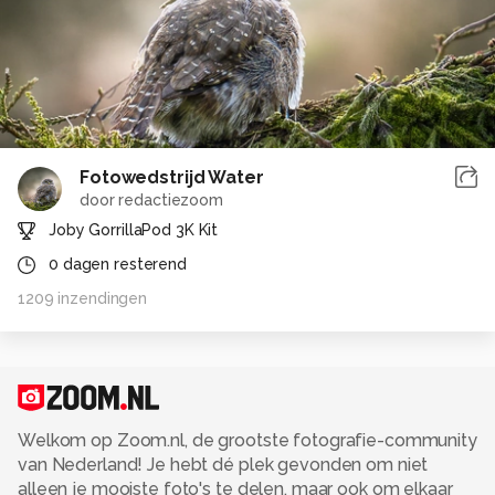
Fotowedstrijd Water
door
redactiezoom
Joby GorrillaPod 3K Kit
0
dagen resterend
1209
inzendingen
Welkom op Zoom.nl, de grootste fotografie-community
van Nederland! Je hebt dé plek gevonden om niet
alleen je mooiste foto's te delen, maar ook om elkaar