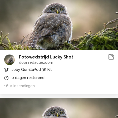
Fotowedstrijd Lucky Shot
door
redactiezoom
Joby GorrillaPod 3K Kit
0
dagen resterend
1601
inzendingen