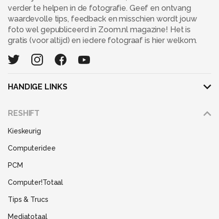
verder te helpen in de fotografie. Geef en ontvang
waardevolle tips, feedback en misschien wordt jouw
foto wel gepubliceerd in Zoom.nl magazine! Het is
gratis (voor altijd) en iedere fotograaf is hier welkom.
HANDIGE LINKS
Adverteren
RESHIFT
Disclaimer
Kieskeurig
Gebruiksvoorwaarden
Computeridee
Partners
PCM
Help
Computer!Totaal
Contact
Tips & Trucs
Mediatotaal