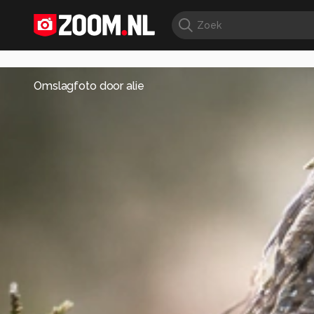
Omslagfoto door
alie