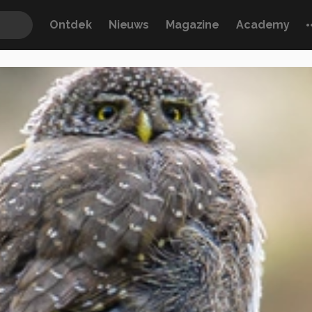
Ontdek
Nieuws
Magazine
Academy