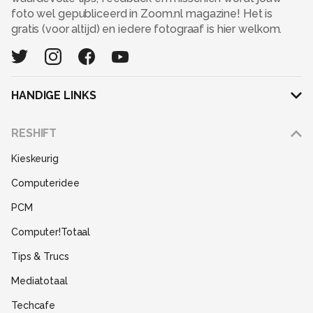
foto wel gepubliceerd in Zoom.nl magazine! Het is
gratis (voor altijd) en iedere fotograaf is hier welkom.
HANDIGE LINKS
Adverteren
RESHIFT
Disclaimer
Kieskeurig
Gebruiksvoorwaarden
Computeridee
Partners
PCM
Help
Computer!Totaal
Contact
Tips & Trucs
Mediatotaal
Techcafe