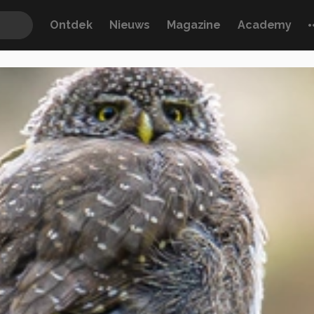
Ontdek
Nieuws
Magazine
Academy