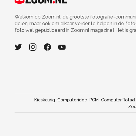
Welkom op Zoom.nl, de grootste fotografie-community
delen, maar ook om elkaar verder te helpen in de fot
foto wel gepubliceerd in Zoom.nl magazine! Het is grati
Kieskeurig
Computeridee
PCM
Computer!Totaal
Zo