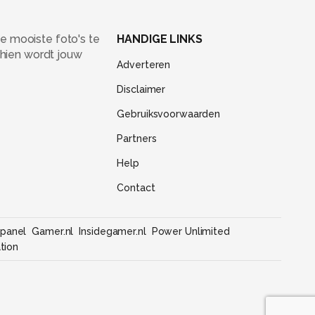
e mooiste foto's te
HANDIGE LINKS
chien wordt jouw
Adverteren
Disclaimer
Gebruiksvoorwaarden
Partners
Help
Contact
panel
Gamer.nl
Insidegamer.nl
Power Unlimited
tion