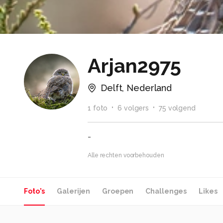
Arjan2975
Delft, Nederland
1
foto
6
volger
s
75
volgend
-
Alle rechten voorbehouden
Foto's
Galerijen
Groepen
Challenges
Likes