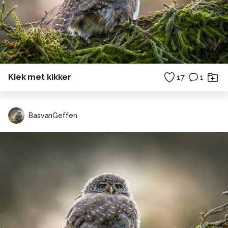
Kiek met kikker
17
1
BasvanGeffen