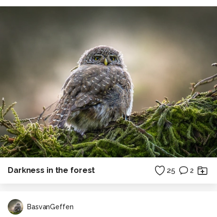
Darkness in the forest
25
2
BasvanGeffen