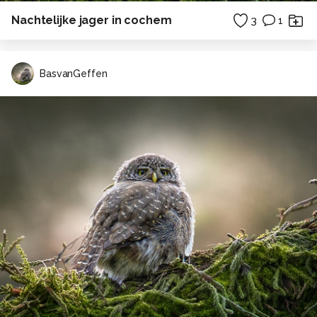
Nachtelijke jager in cochem
3
1
BasvanGeffen