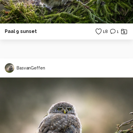
Paal 9 sunset
18
1
BasvanGeffen