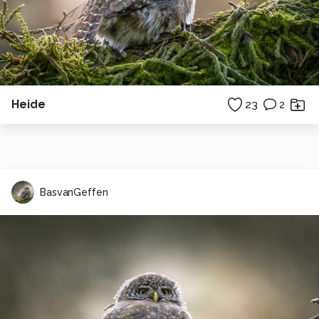
Heide
23
2
BasvanGeffen