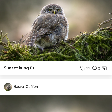
Sunset kung fu
11
3
BasvanGeffen