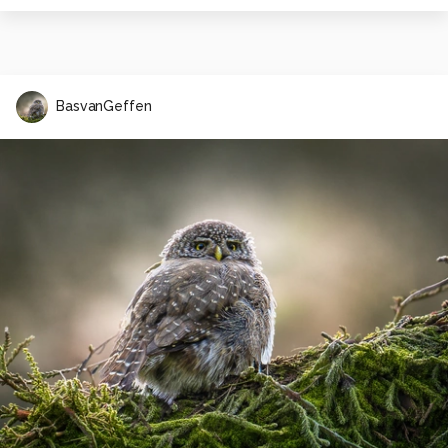
BasvanGeffen