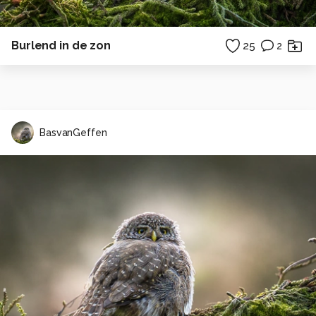
Burlend in de zon
25
2
BasvanGeffen