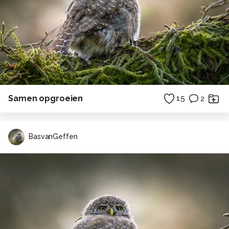
Samen opgroeien
15
2
BasvanGeffen