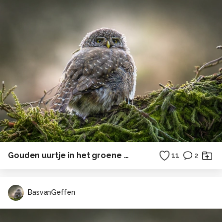
Gouden uurtje in het groene woud
11
2
BasvanGeffen