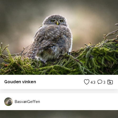
Gouden vinken
43
3
BasvanGeffen