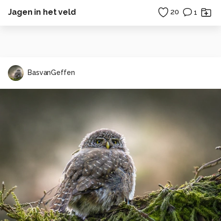
Jagen in het veld
20
1
BasvanGeffen