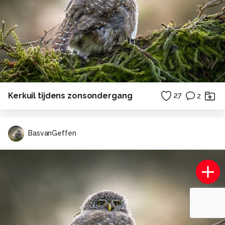
Kerkuil tijdens zonsondergang
27
2
BasvanGeffen