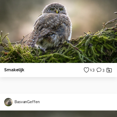
Smakelijk
13
3
BasvanGeffen