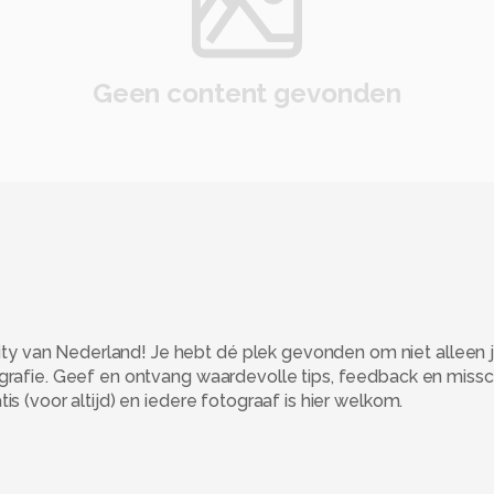
Geen content gevonden
 van Nederland! Je hebt dé plek gevonden om niet alleen j
ografie. Geef en ontvang waardevolle tips, feedback en miss
s (voor altijd) en iedere fotograaf is hier welkom.