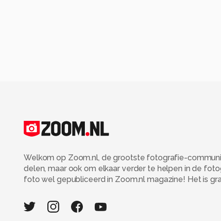
Welkom op Zoom.nl, de grootste fotografie-community
delen, maar ook om elkaar verder te helpen in de fot
foto wel gepubliceerd in Zoom.nl magazine! Het is grati