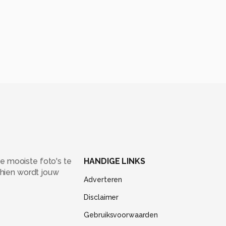
e mooiste foto's te
HANDIGE LINKS
chien wordt jouw
Adverteren
Disclaimer
Gebruiksvoorwaarden