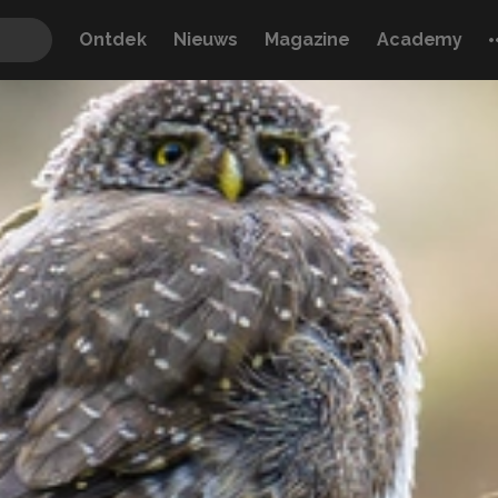
Ontdek
Nieuws
Magazine
Academy