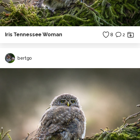
Iris Tennessee Woman
8
2
bertgo