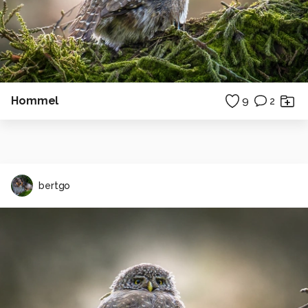
Hommel
9
2
bertgo