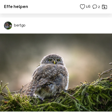
Effe helpen
16
2
bertgo