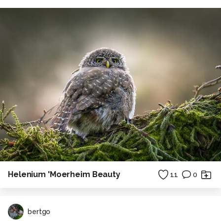
Helenium 'Moerheim Beauty
11
0
bertgo