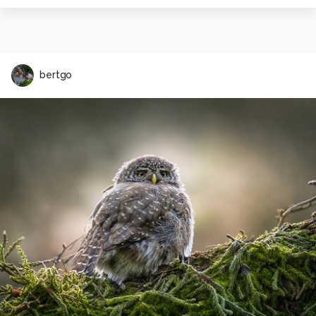
bertgo