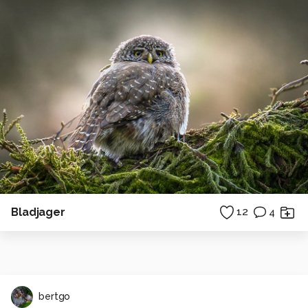
Bladjager
12
4
bertgo