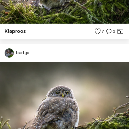
Klaproos
7
0
bertgo