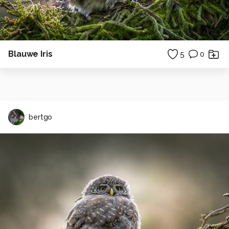
Blauwe Iris
5
0
bertgo