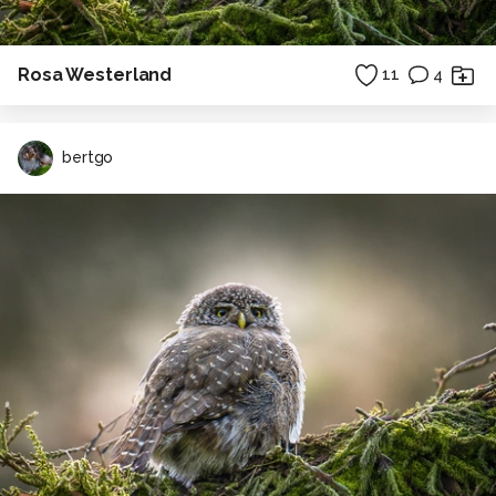
Rosa Westerland
11
4
bertgo