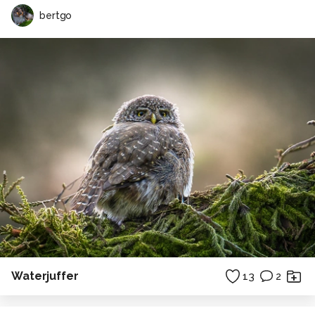
bertgo
Waterjuffer
13
2