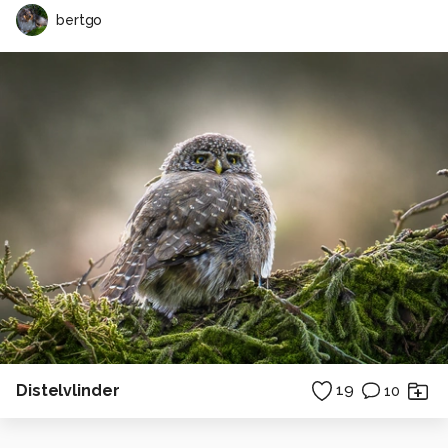
bertgo
Distelvlinder
19
10