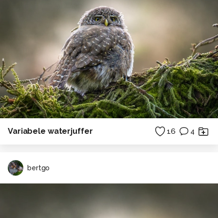
Variabele waterjuffer
16
4
bertgo