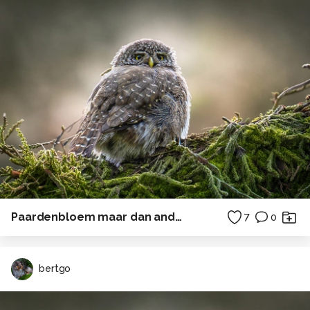
Paardenbloem maar dan anders
7
0
bertgo