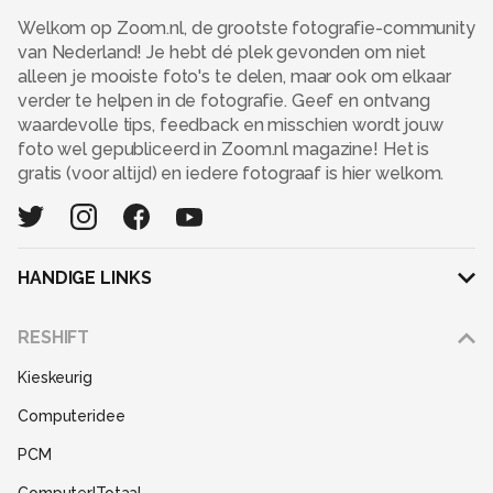
Welkom op Zoom.nl, de grootste fotografie-community
van Nederland! Je hebt dé plek gevonden om niet
alleen je mooiste foto's te delen, maar ook om elkaar
verder te helpen in de fotografie. Geef en ontvang
waardevolle tips, feedback en misschien wordt jouw
foto wel gepubliceerd in Zoom.nl magazine! Het is
gratis (voor altijd) en iedere fotograaf is hier welkom.
HANDIGE LINKS
Adverteren
RESHIFT
Disclaimer
Kieskeurig
Gebruiksvoorwaarden
Computeridee
Partners
PCM
Help