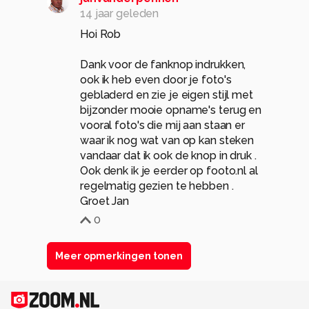
14 jaar geleden
Hoi Rob
Dank voor de fanknop indrukken,
ook ik heb even door je foto's
gebladerd en zie je eigen stijl met
bijzonder mooie opname's terug en
vooral foto's die mij aan staan er
waar ik nog wat van op kan steken
vandaar dat ik ook de knop in druk .
Ook denk ik je eerder op footo.nl al
regelmatig gezien te hebben .
Groet Jan
0
Meer opmerkingen tonen