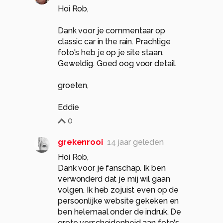
Hoi Rob,
Dank voor je commentaar op
classic car in the rain. Prachtige
foto's heb je op je site staan.
Geweldig. Goed oog voor detail.
groeten,
Eddie
0
grekenrooi
14 jaar geleden
Hoi Rob,
Dank voor je fanschap. Ik ben
verwonderd dat je mij wil gaan
volgen. Ik heb zojuist even op de
persoonlijke website gekeken en
ben helemaal onder de indruk. De
grote verscheidenheid aan foto's