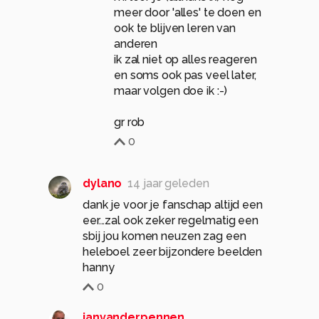
meer door 'alles' te doen en
ook te blijven leren van
anderen
ik zal niet op alles reageren
en soms ook pas veel later,
maar volgen doe ik :-)
gr rob
0
dylano
14 jaar geleden
dank je voor je fanschap altijd een
eer...zal ook zeker regelmatig een
sbij jou komen neuzen zag een
heleboel zeer bijzondere beelden
hanny
0
janvanderpennen