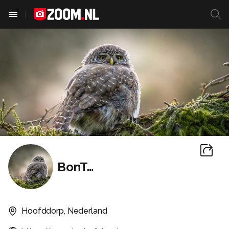
BonTon
Hoofddorp, Nederland