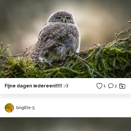
Fijne dagen iedereen!!!!! :-)
1
2
brigitte-5