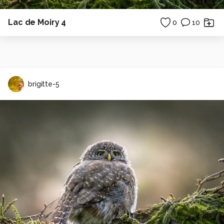
Lac de Moiry 4
0
10
brigitte-5