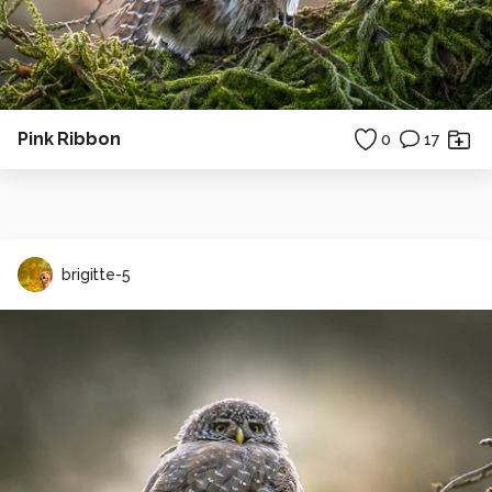
Pink Ribbon
0
17
brigitte-5