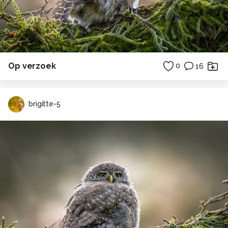
Op verzoek
0
16
brigitte-5