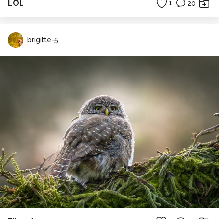
LOL
1
20
brigitte-5