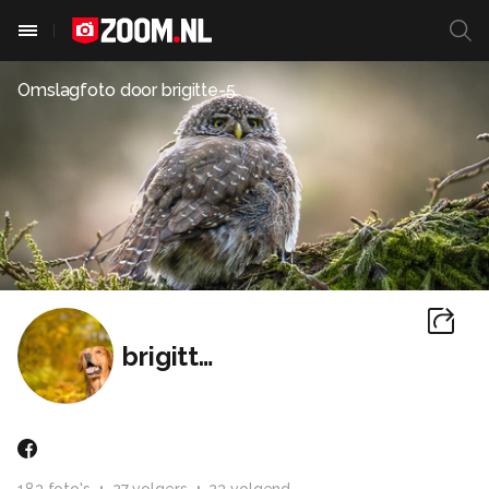
Omslagfoto door
brigitte-5
brigitte-5