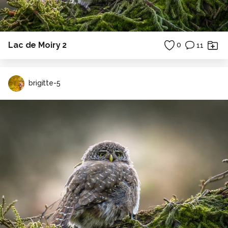
Lac de Moiry 2
0
11
brigitte-5