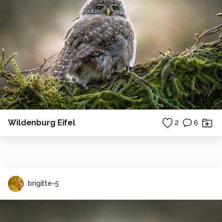
Wildenburg Eifel
2
6
brigitte-5