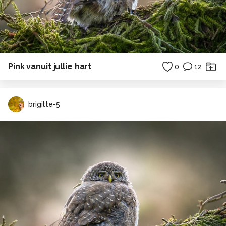
Pink vanuit jullie hart
0
12
brigitte-5