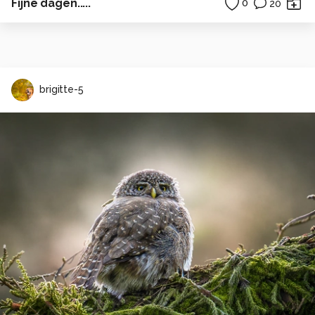
Fijne dagen.....
0
20
brigitte-5