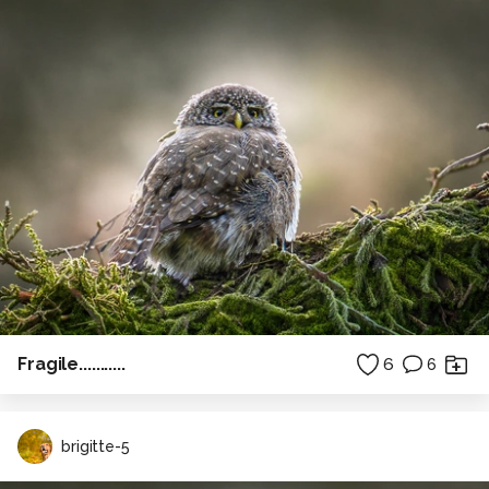
Fragile...........
6
6
brigitte-5