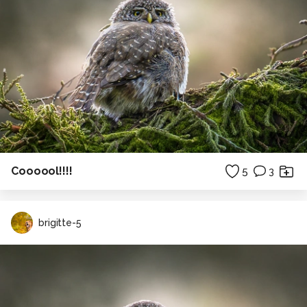
Coooool!!!!
5
3
brigitte-5