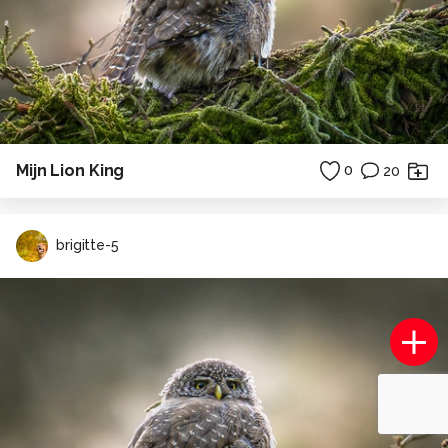
Mijn Lion King
0
20
brigitte-5