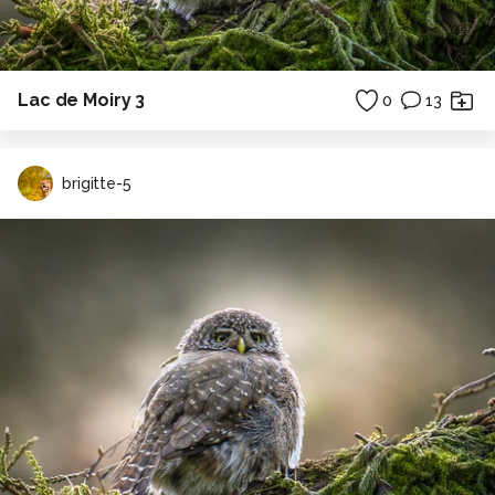
Lac de Moiry 3
0
13
brigitte-5