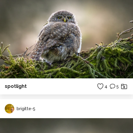
spotlight
4
5
brigitte-5