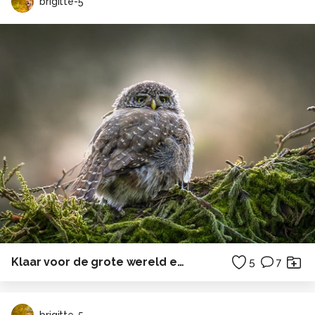
brigitte-5
Klaar voor de grote wereld een witte nog wel
5
7
brigitte-5