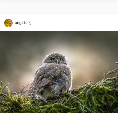
brigitte-5