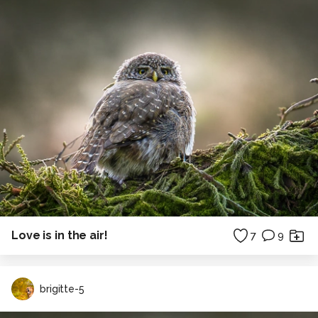
Love is in the air!
7
9
brigitte-5