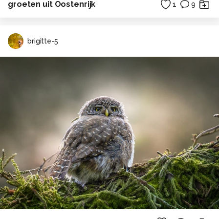
groeten uit Oostenrijk
1
9
brigitte-5