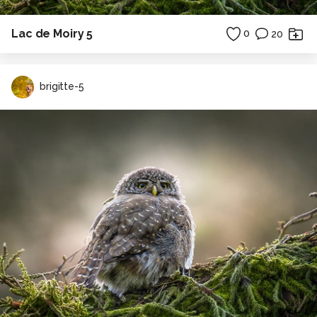
Lac de Moiry 5
0
20
brigitte-5