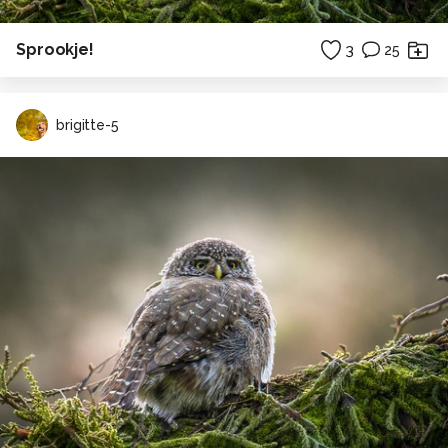
Sprookje!
3
25
brigitte-5