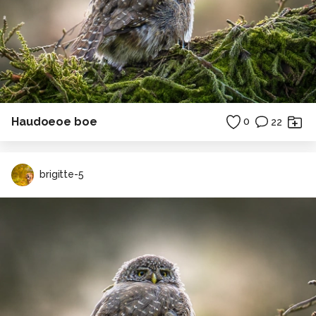
Haudoeoe boe
0
22
brigitte-5