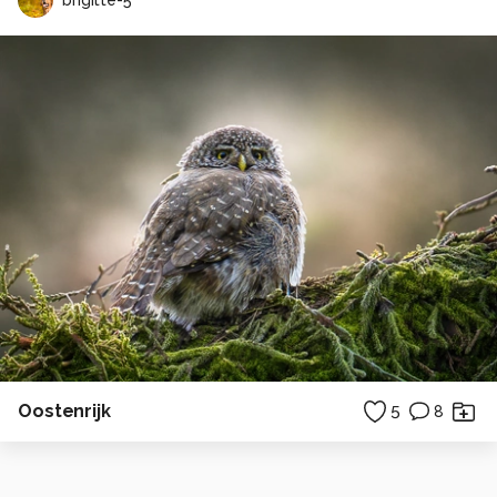
Oostenrijk
5
8