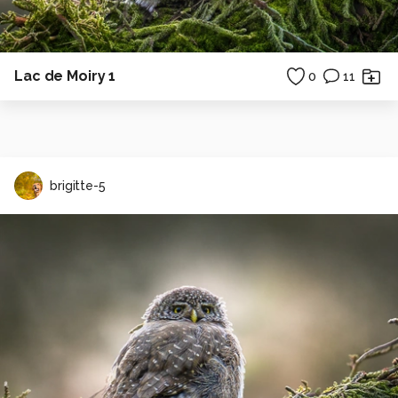
Lac de Moiry 1
0
11
brigitte-5