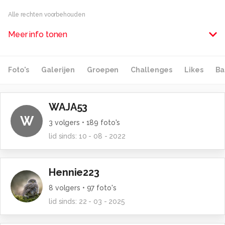
Alle rechten voorbehouden
Meer info tonen
Foto's
Galerijen
Groepen
Challenges
Likes
Ba
WAJA53
W
3
volgers •
189
foto's
lid sinds:
10 - 08 - 2022
Hennie223
8
volgers •
97
foto's
lid sinds:
22 - 03 - 2025