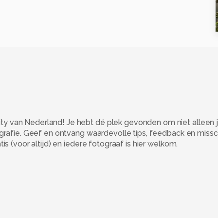
 van Nederland! Je hebt dé plek gevonden om niet alleen j
ografie. Geef en ontvang waardevolle tips, feedback en miss
s (voor altijd) en iedere fotograaf is hier welkom.