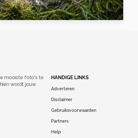
7
e mooiste foto's te
HANDIGE LINKS
chien wordt jouw
Adverteren
Disclaimer
Gebruiksvoorwaarden
Partners
Help