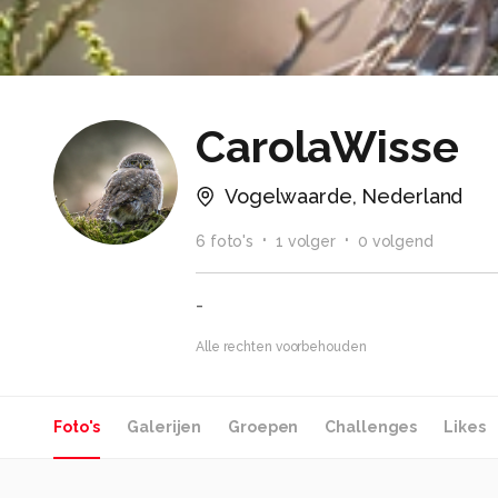
CarolaWisse
Vogelwaarde, Nederland
6
foto
's
1
volger
0
volgend
-
Alle rechten voorbehouden
Foto's
Galerijen
Groepen
Challenges
Likes