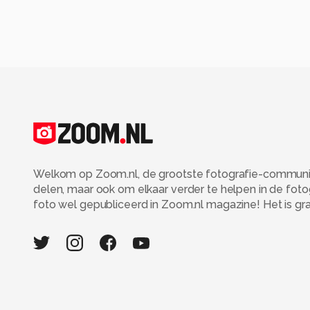
Welkom op Zoom.nl, de grootste fotografie-community
delen, maar ook om elkaar verder te helpen in de fot
foto wel gepubliceerd in Zoom.nl magazine! Het is grati