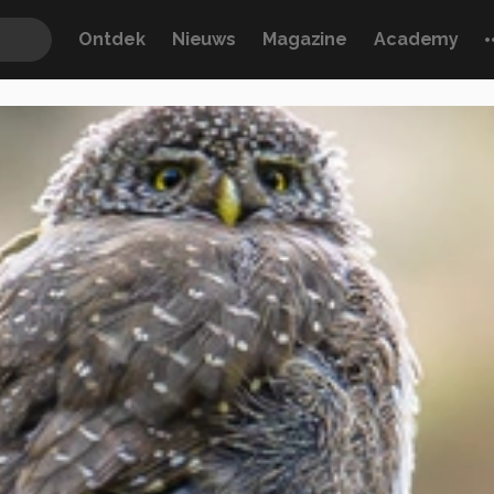
Ontdek
Nieuws
Magazine
Academy