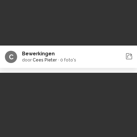
Bewerkingen
C
door
Cees Pieter
·
0 foto's