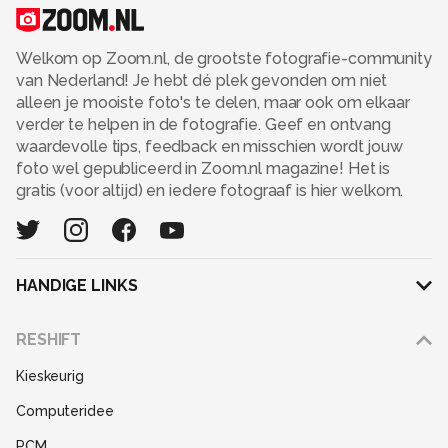
Welkom op Zoom.nl, de grootste fotografie-community
van Nederland! Je hebt dé plek gevonden om niet
alleen je mooiste foto's te delen, maar ook om elkaar
verder te helpen in de fotografie. Geef en ontvang
waardevolle tips, feedback en misschien wordt jouw
foto wel gepubliceerd in Zoom.nl magazine! Het is
gratis (voor altijd) en iedere fotograaf is hier welkom.
HANDIGE LINKS
Adverteren
RESHIFT
Disclaimer
Kieskeurig
Gebruiksvoorwaarden
Computeridee
Partners
PCM