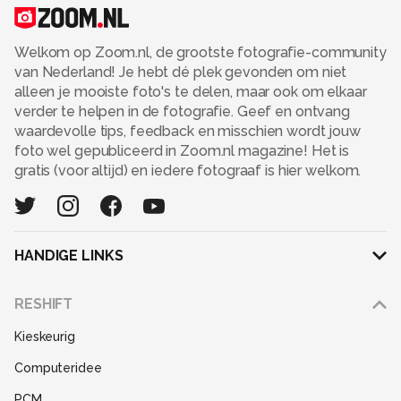
Welkom op Zoom.nl, de grootste fotografie-community
van Nederland! Je hebt dé plek gevonden om niet
alleen je mooiste foto's te delen, maar ook om elkaar
verder te helpen in de fotografie. Geef en ontvang
waardevolle tips, feedback en misschien wordt jouw
foto wel gepubliceerd in Zoom.nl magazine! Het is
gratis (voor altijd) en iedere fotograaf is hier welkom.
HANDIGE LINKS
Adverteren
RESHIFT
Disclaimer
Kieskeurig
Gebruiksvoorwaarden
Computeridee
Partners
PCM