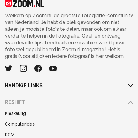
Welkom op Zoom.nl, de grootste fotografie-community
van Nederland! Je hebt dé plek gevonden om niet
alleen je mooiste foto's te delen, maar ook om elkaar
verder te helpen in de fotografie. Geef en ontvang
waardevolle tips, feedback en misschien wordt jouw
foto wel gepubliceerd in Zoom.nl magazine! Het is
gratis (voor altijd) en iedere fotograaf is hier welkom.
HANDIGE LINKS
Adverteren
RESHIFT
Disclaimer
Kieskeurig
Gebruiksvoorwaarden
Computeridee
Partners
PCM