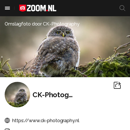
Omslagfoto door
CK-Photography
CK-Photography
https://www.ck-photography.nl