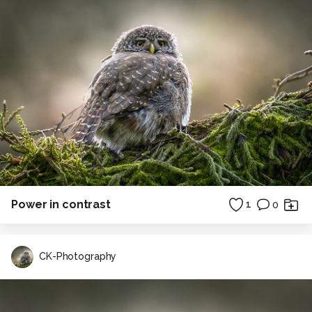
Power in contrast
1
0
CK-Photography