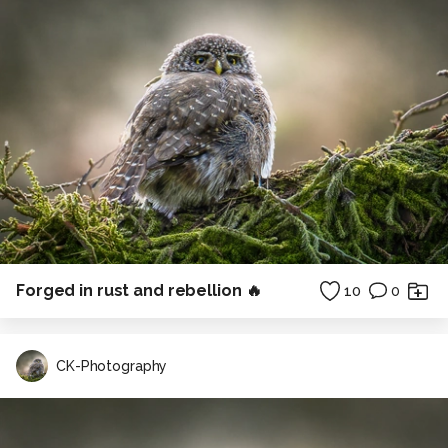
Forged in rust and rebellion 🔥
10
0
CK-Photography