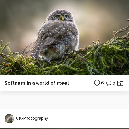
Softness in a world of steel
6
0
CK-Photography