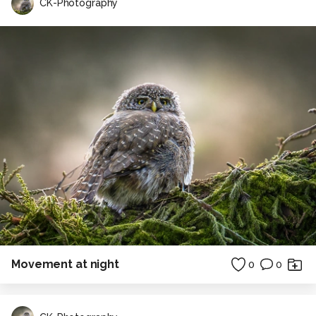
CK-Photography
Movement at night
0
0