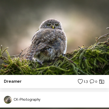
Dreamer
13
0
CK-Photography