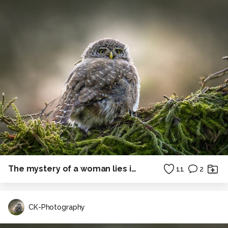
The mystery of a woman lies in her sensuality
11
2
CK-Photography