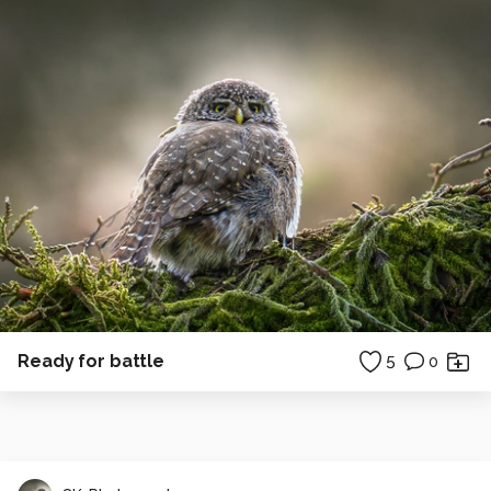
Ready for battle
5
0