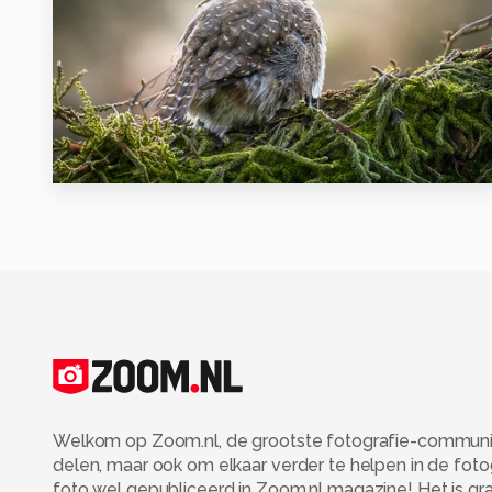
1
Welkom op Zoom.nl, de grootste fotografie-community
delen, maar ook om elkaar verder te helpen in de fot
foto wel gepubliceerd in Zoom.nl magazine! Het is grati