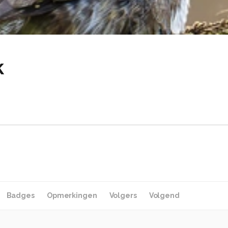
k
Badges
Opmerkingen
Volgers
Volgend