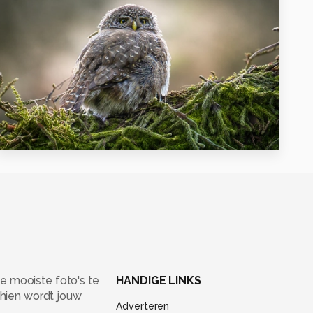
0
e mooiste foto's te
HANDIGE LINKS
chien wordt jouw
Adverteren