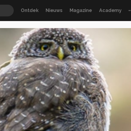
Ontdek
Nieuws
Magazine
Academy