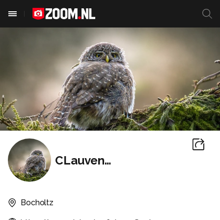
CLauvenberg
Bocholtz