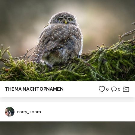
THEMA NACHTOPNAMEN
0
0
corry_zoom