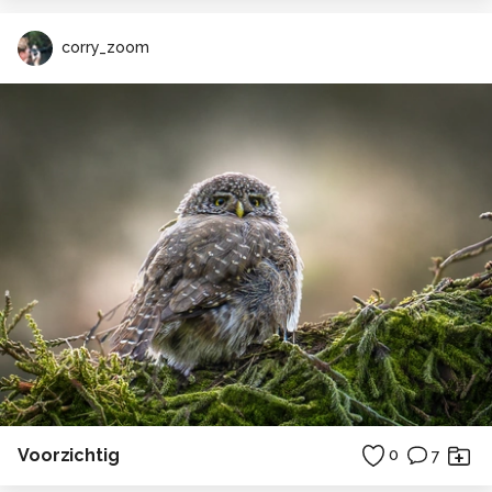
corry_zoom
Voorzichtig
0
7