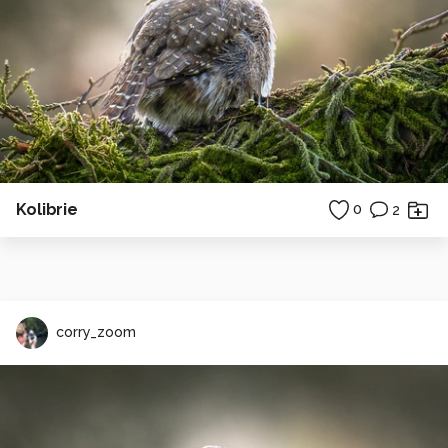
Kolibrie
0
2
corry_zoom