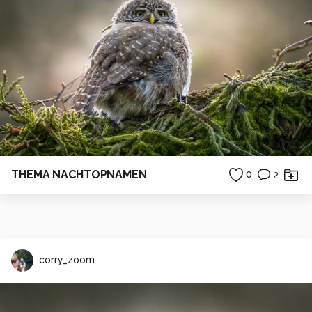
THEMA NACHTOPNAMEN
0
2
corry_zoom