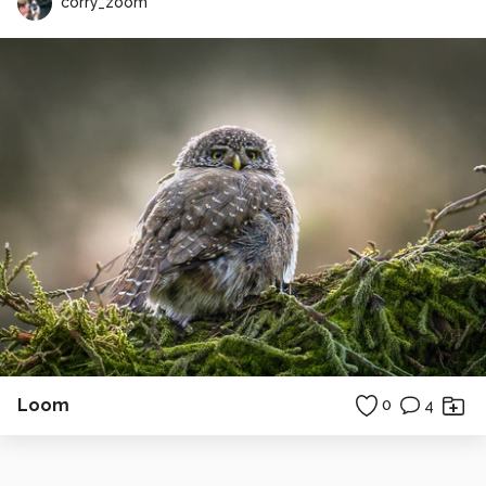
corry_zoom
Loom
0
4