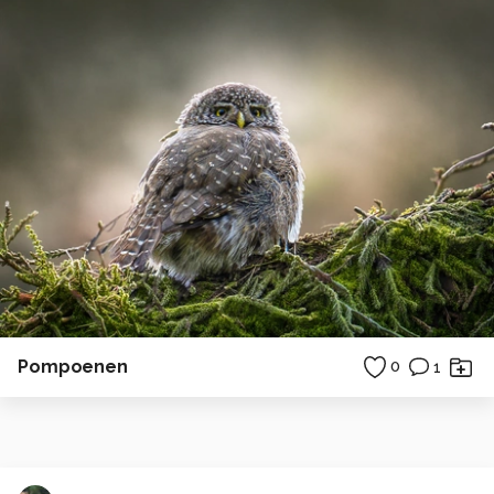
Pompoenen
0
1