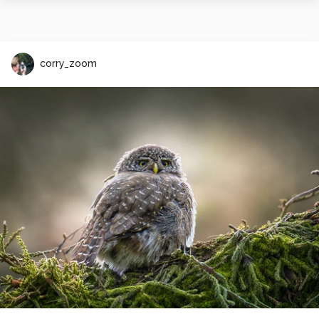
corry_zoom