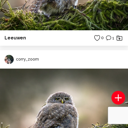
Leeuwen
0
1
corry_zoom