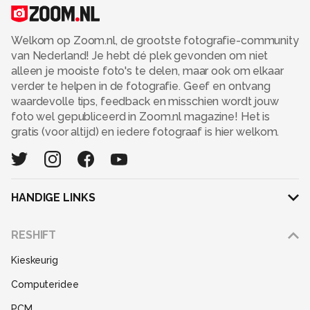
Welkom op Zoom.nl, de grootste fotografie-community
van Nederland! Je hebt dé plek gevonden om niet
alleen je mooiste foto's te delen, maar ook om elkaar
verder te helpen in de fotografie. Geef en ontvang
waardevolle tips, feedback en misschien wordt jouw
foto wel gepubliceerd in Zoom.nl magazine! Het is
gratis (voor altijd) en iedere fotograaf is hier welkom.
HANDIGE LINKS
Adverteren
RESHIFT
Disclaimer
Kieskeurig
Gebruiksvoorwaarden
Computeridee
Partners
PCM