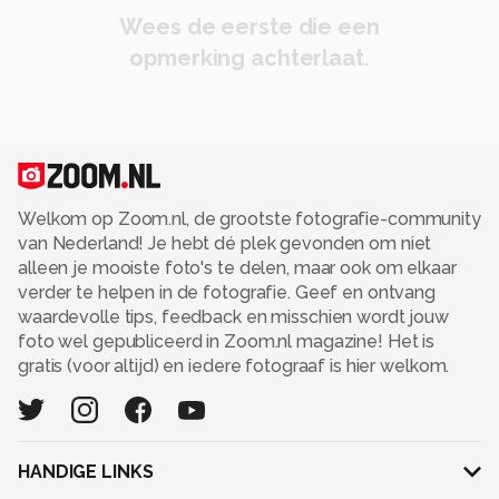
Wees de eerste die een
opmerking achterlaat.
Welkom op Zoom.nl, de grootste fotografie-community
van Nederland! Je hebt dé plek gevonden om niet
alleen je mooiste foto's te delen, maar ook om elkaar
verder te helpen in de fotografie. Geef en ontvang
waardevolle tips, feedback en misschien wordt jouw
foto wel gepubliceerd in Zoom.nl magazine! Het is
gratis (voor altijd) en iedere fotograaf is hier welkom.
HANDIGE LINKS