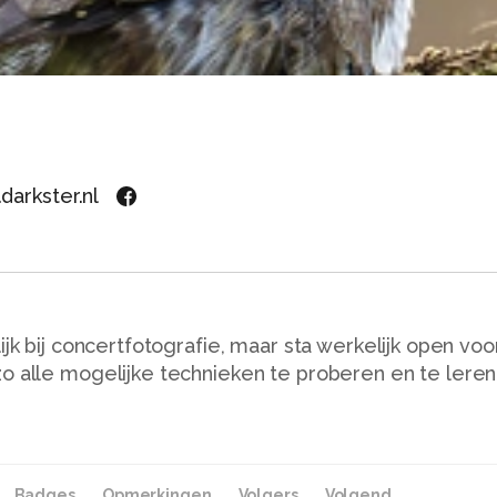
darkster.nl
ijk bij concertfotografie, maar sta werkelijk open voo
o alle mogelijke technieken te proberen en te leren
Badges
Opmerkingen
Volgers
Volgend