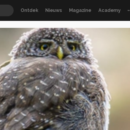
Ontdek
Nieuws
Magazine
Academy