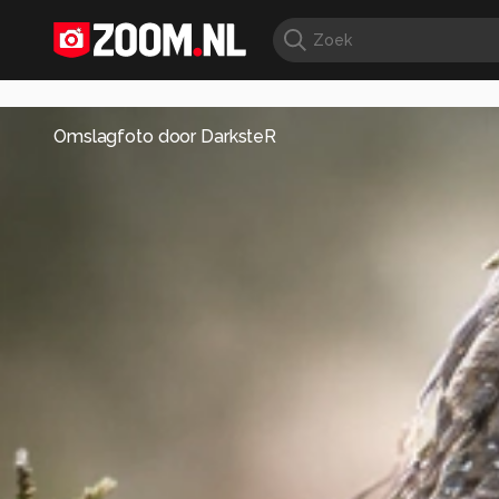
Omslagfoto door
DarksteR