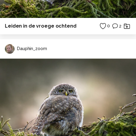
Leiden in de vroege ochtend
0
2
Dauphin_zoom