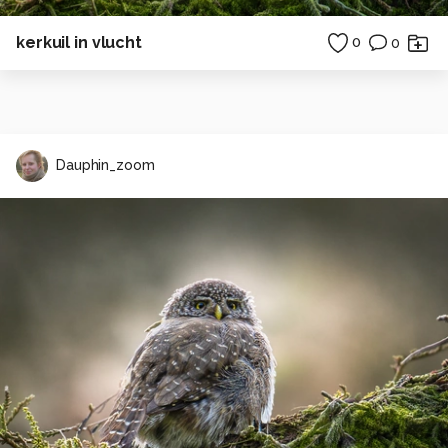
kerkuil in vlucht
0
0
Dauphin_zoom