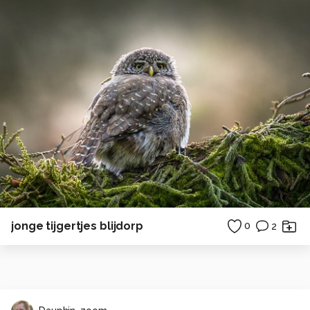
jonge tijgertjes blijdorp
0
2