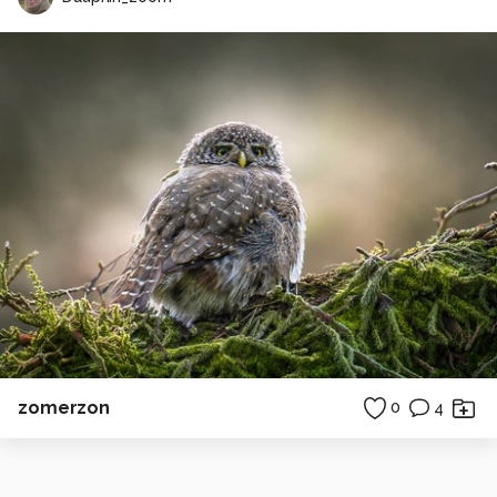
zomerzon
0
4