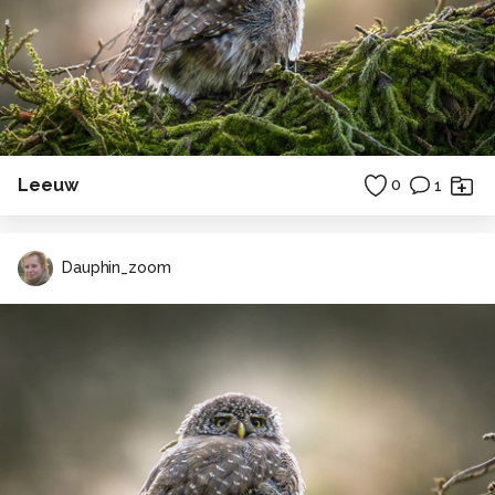
Leeuw
0
1
Dauphin_zoom