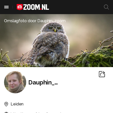
Omslagfoto door
Dauphin_zoom
Dauphin_zoom
Leiden