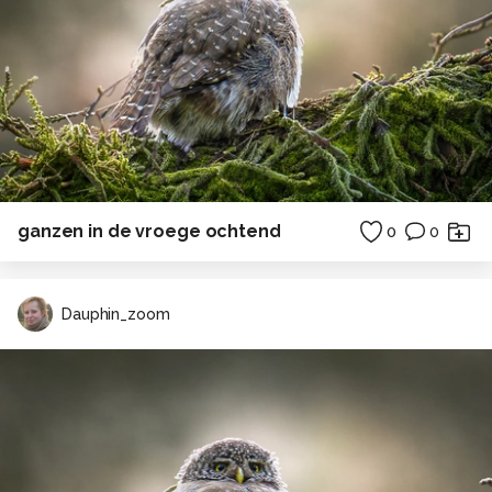
ganzen in de vroege ochtend
0
0
Dauphin_zoom