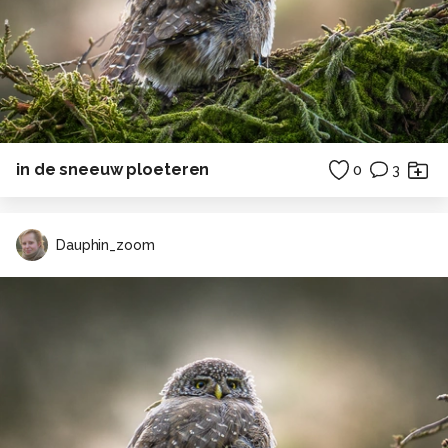
in de sneeuw ploeteren
0
3
Dauphin_zoom