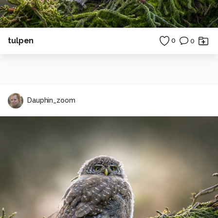
tulpen
0
0
Dauphin_zoom