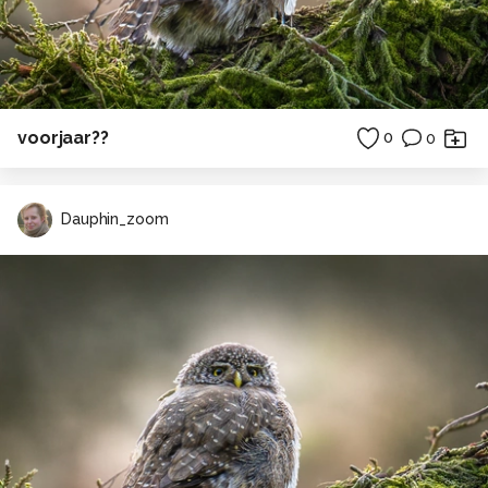
voorjaar??
0
0
Dauphin_zoom