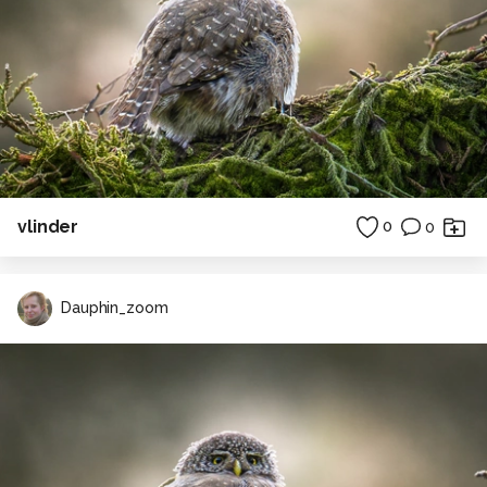
vlinder
0
0
Dauphin_zoom