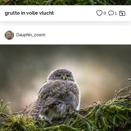
grutto in volle vlucht
0
1
Dauphin_zoom