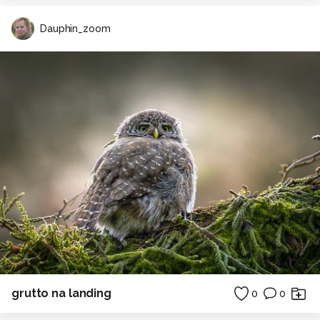
Dauphin_zoom
grutto na landing
0
0