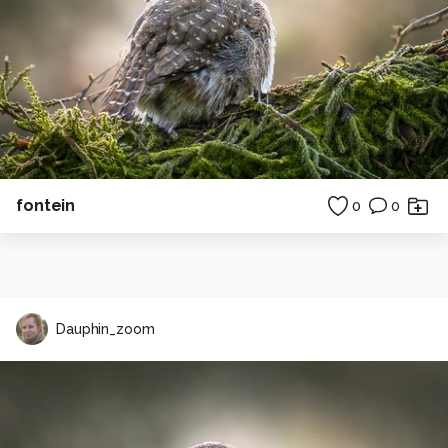
fontein
0
0
Dauphin_zoom