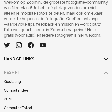
Welkom op Zoom.nl, de grootste fotografie-community
van Nederland! Je hebt dé plek gevonden om niet
alleen je mooiste foto's te delen, maar ook om elkaar
verder te helpen in de fotografie. Geef en ontvang
waardevolle tips, feedback en misschien wordt jouw
foto wel gepubliceerd in Zoom.nl magazine! Het is
gratis (voor altijd) en iedere fotograaf is hier welkom.
HANDIGE LINKS
Adverteren
RESHIFT
Disclaimer
Kieskeurig
Gebruiksvoorwaarden
Computeridee
Partners
PCM
Help
Computer!Totaal
Contact