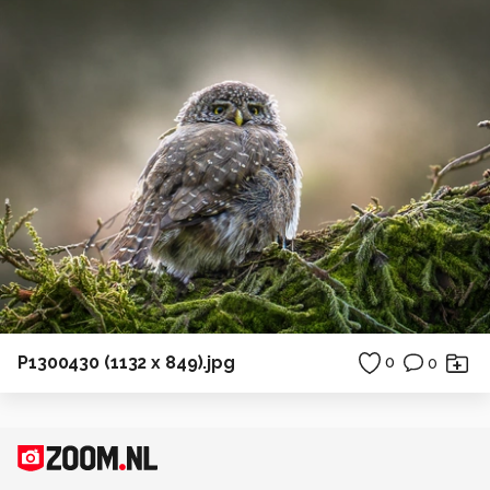
P1300430 (1132 x 849).jpg
0
0