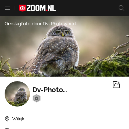
Omslagfoto door
Dv-Photoworld
Dv-Photoworld
Wilrijk