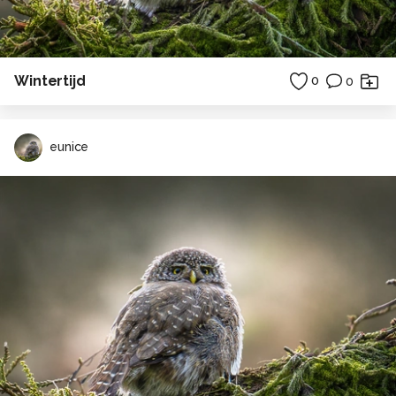
Wintertijd
0
0
eunice