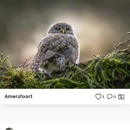
Amersfoort
1
0