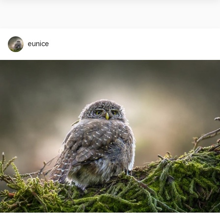
eunice