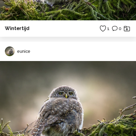
Wintertijd
1
0
eunice