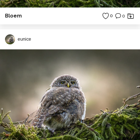
Bloem
0
0
eunice