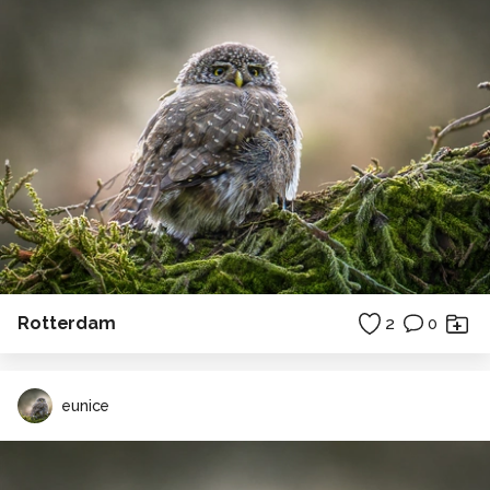
Rotterdam
2
0
eunice