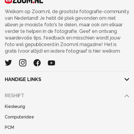
Welkom op Zoom.nl, de grootste fotografie-community
van Nederland! Je hebt dé plek gevonden om niet
alleen je mooiste foto's te delen, maar ook om elkaar
verder te helpen in de fotografie. Geef en ontvang
waardevolle tips, feedback en misschien wordt jouw
foto wel gepubliceerd in Zoom.nl magazine! Het is
gratis (voor altijd) en iedere fotograaf is hier welkom.
HANDIGE LINKS
Adverteren
RESHIFT
Disclaimer
Kieskeurig
Gebruiksvoorwaarden
Computeridee
Partners
PCM
Help