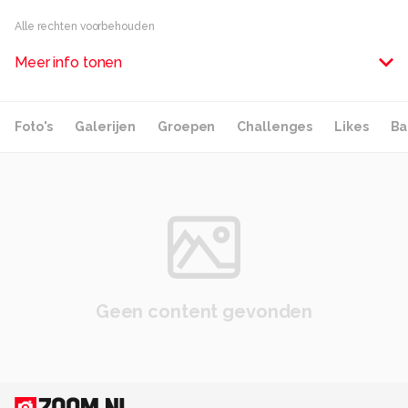
Alle rechten voorbehouden
Meer info tonen
Foto's
Galerijen
Groepen
Challenges
Likes
Ba
Geen content gevonden