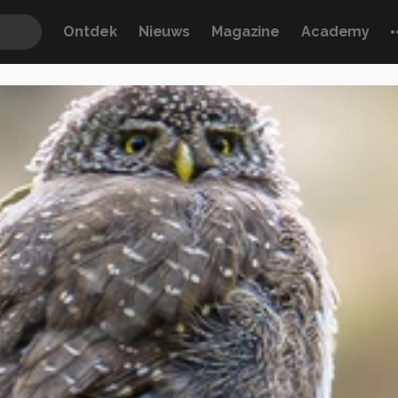
Ontdek
Nieuws
Magazine
Academy