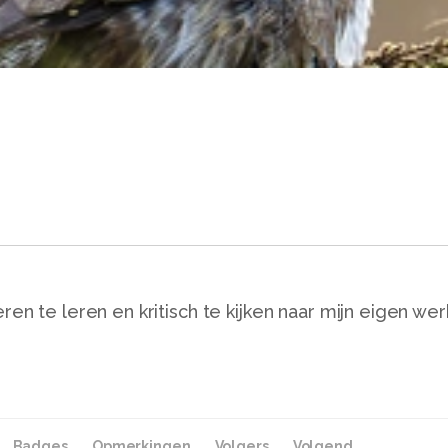
ren te leren en kritisch te kijken naar mijn eigen wer
Badges
Opmerkingen
Volgers
Volgend