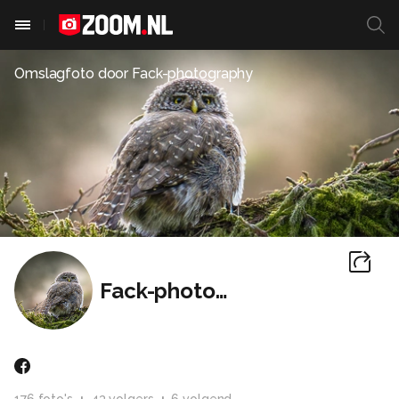
Omslagfoto door
Fack-photography
Fack-photography