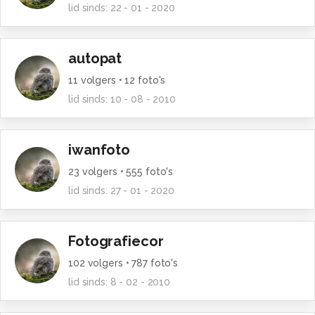
lid sinds:
22 - 01 - 2020
autopat
11
volgers •
12
foto's
lid sinds:
10 - 08 - 2010
iwanfoto
23
volgers •
555
foto's
lid sinds:
27 - 01 - 2020
Fotografiecor
102
volgers •
787
foto's
lid sinds:
8 - 02 - 2010