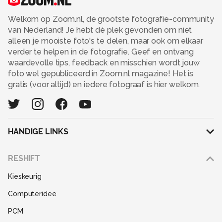
Welkom op Zoom.nl, de grootste fotografie-community
van Nederland! Je hebt dé plek gevonden om niet
alleen je mooiste foto's te delen, maar ook om elkaar
verder te helpen in de fotografie. Geef en ontvang
waardevolle tips, feedback en misschien wordt jouw
foto wel gepubliceerd in Zoom.nl magazine! Het is
gratis (voor altijd) en iedere fotograaf is hier welkom.
HANDIGE LINKS
Adverteren
RESHIFT
Disclaimer
Kieskeurig
Gebruiksvoorwaarden
Computeridee
Partners
PCM
Help