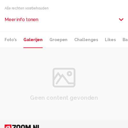
Alle rechten voorbehouden
Meer info tonen
Foto's
Galerijen
Groepen
Challenges
Likes
Ba
Geen content gevonden