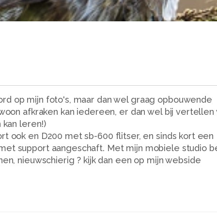
ord op mijn foto's, maar dan wel graag opbouwende
ewoon afkraken kan iedereen, er dan wel bij vertellen
 kan leren!)
rt ook en D200 met sb-600 flitser, en sinds kort een
met support aangeschaft. Met mijn mobiele studio b
nen, nieuwschierig ? kijk dan een op mijn webside