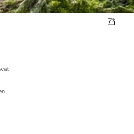
 wat
en