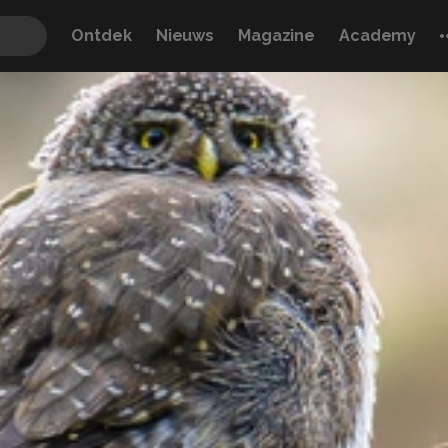
Ontdek
Nieuws
Magazine
Academy