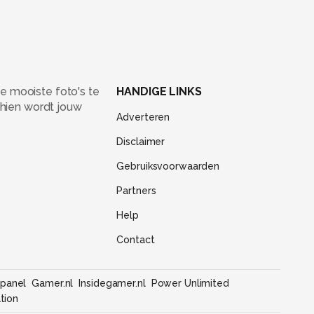
e mooiste foto's te
HANDIGE LINKS
chien wordt jouw
Adverteren
Disclaimer
Gebruiksvoorwaarden
Partners
Help
Contact
panel
Gamer.nl
Insidegamer.nl
Power Unlimited
tion