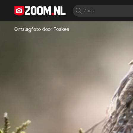
Omslagfoto door
Foskea