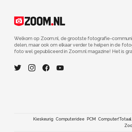
Welkom op Zoom.nl, de grootste fotografie-community
delen, maar ook om elkaar verder te helpen in de fot
foto wel gepubliceerd in Zoom.nl magazine! Het is grati
Kieskeurig
Computeridee
PCM
Computer!Totaal
Zo