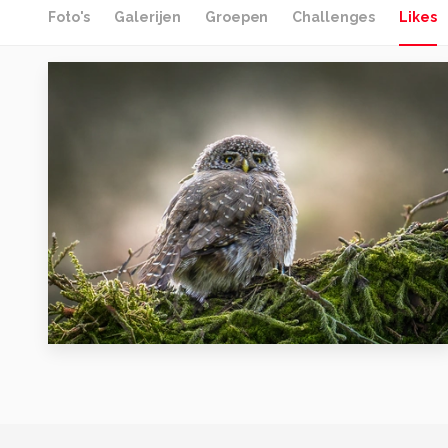
Foto's
Galerijen
Groepen
Challenges
Likes
8