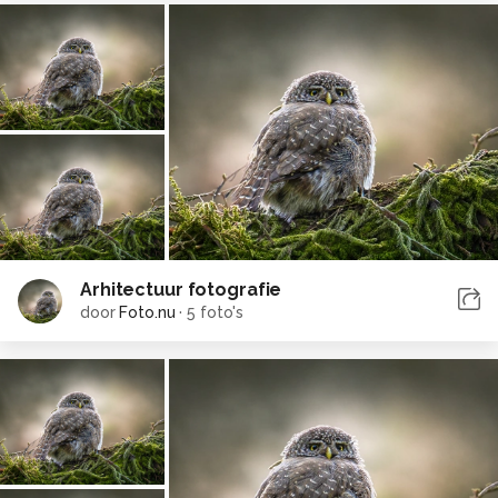
Arhitectuur fotografie
door
Foto.nu
·
5 foto's