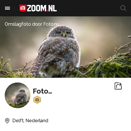
Omslagfoto door
Foto.nu
Foto.nu
Delft, Nederland