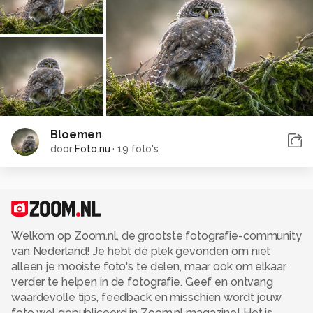
Bloemen
door
Foto.nu
·
19 foto's
Welkom op Zoom.nl, de grootste fotografie-community
van Nederland! Je hebt dé plek gevonden om niet
alleen je mooiste foto's te delen, maar ook om elkaar
verder te helpen in de fotografie. Geef en ontvang
waardevolle tips, feedback en misschien wordt jouw
foto wel gepubliceerd in Zoom.nl magazine! Het is