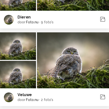
Dieren
door
Foto.nu
·
9 foto's
Veluwe
door
Foto.nu
·
2 foto's