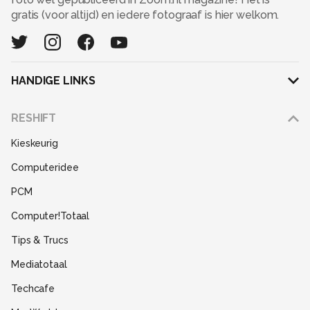
gratis (voor altijd) en iedere fotograaf is hier welkom.
HANDIGE LINKS
Adverteren
RESHIFT
Disclaimer
Kieskeurig
Gebruiksvoorwaarden
Computeridee
Partners
PCM
Help
Computer!Totaal
Contact
Tips & Trucs
Mediatotaal
Techcafe