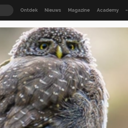
Ontdek
Nieuws
Magazine
Academy