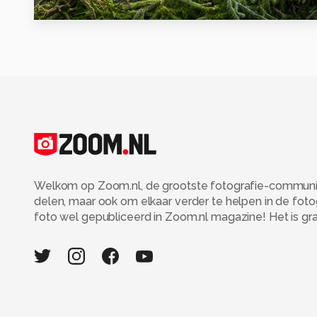
0
Welkom op Zoom.nl, de grootste fotografie-community
delen, maar ook om elkaar verder te helpen in de fot
foto wel gepubliceerd in Zoom.nl magazine! Het is grati