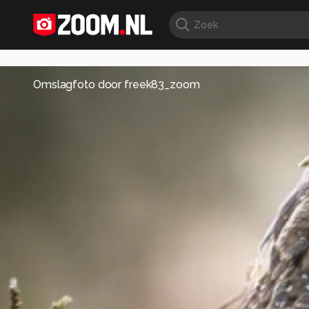
Omslagfoto door
freek83_zoom