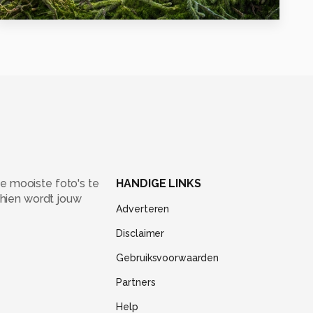
0
e mooiste foto's te
HANDIGE LINKS
chien wordt jouw
Adverteren
Disclaimer
Gebruiksvoorwaarden
Partners
Help