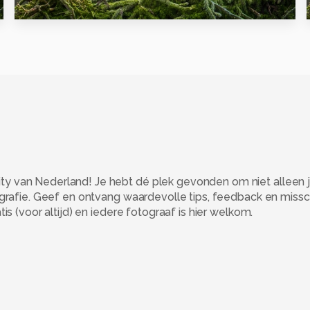
0
 van Nederland! Je hebt dé plek gevonden om niet alleen j
ografie. Geef en ontvang waardevolle tips, feedback en miss
s (voor altijd) en iedere fotograaf is hier welkom.