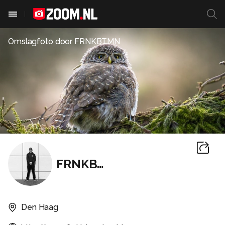
Omslagfoto door
FRNKBTMN
FRNKBTMN
Den Haag