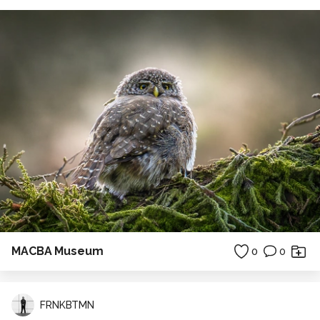
MACBA Museum
0
0
FRNKBTMN