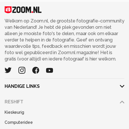
Welkom op Zoom.nl, de grootste fotografie-community
van Nederland! Je hebt dé plek gevonden om niet
alleen je mooiste foto's te delen, maar ook om elkaar
verder te helpen in de fotografie. Geef en ontvang
waardevolle tips, feedback en misschien wordt jouw
foto wel gepubliceerd in Zoom.nl magazine! Het is
gratis (voor altijd) en iedere fotograaf is hier welkom.
HANDIGE LINKS
Adverteren
RESHIFT
Disclaimer
Kieskeurig
Gebruiksvoorwaarden
Computeridee
Partners