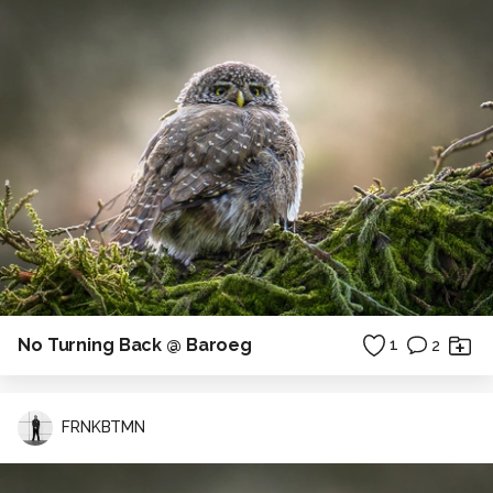
No Turning Back @ Baroeg
1
2
FRNKBTMN