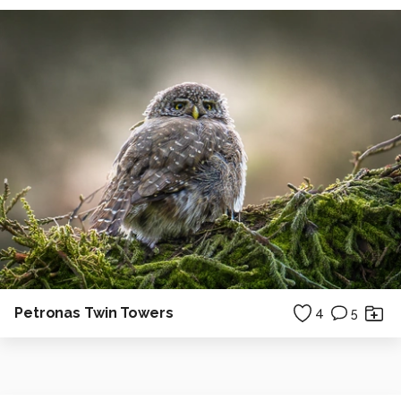
Petronas Twin Towers
4
5