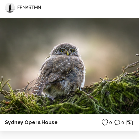
FRNKBTMN
Sydney Opera House
0
0