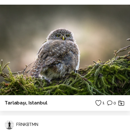
Tarlabaşı, Istanbul
1
0
FRNKBTMN