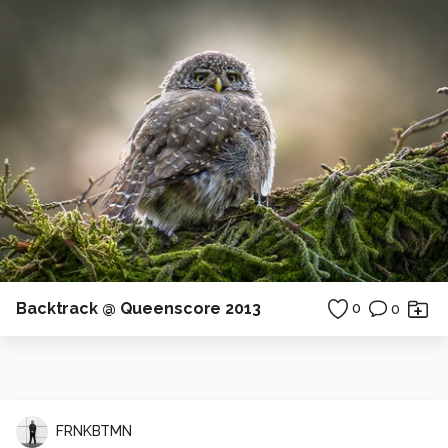
Backtrack @ Queenscore 2013
0
0
FRNKBTMN