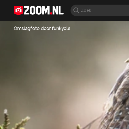
Omslagfoto door
funkyole