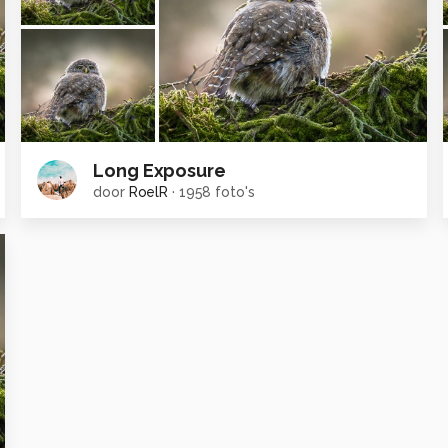
Long Exposure
door
RoelR
·
1958 foto's