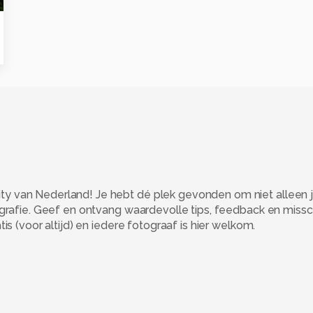
 van Nederland! Je hebt dé plek gevonden om niet alleen j
ografie. Geef en ontvang waardevolle tips, feedback en miss
s (voor altijd) en iedere fotograaf is hier welkom.