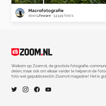
Macrofotografie
door
Lifeware
·
34349 foto's
Welkom op Zoom.nl, de grootste fotografie-community
delen, maar ook om elkaar verder te helpen in de fot
foto wel gepubliceerd in Zoom.nl magazine! Het is grati