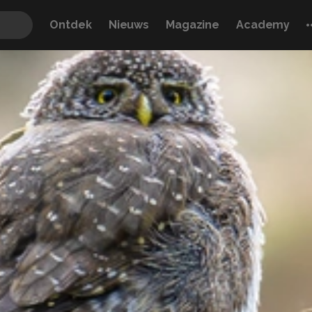
Ontdek
Nieuws
Magazine
Academy