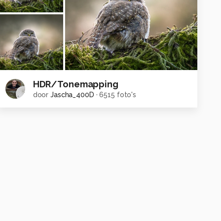
HDR/Tonemapping
door
Jascha_400D
·
6515 foto's