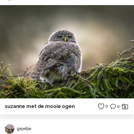
suzanne met de mooie ogen
0
0
gejellie