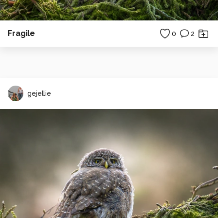
Fragile
0
2
gejellie