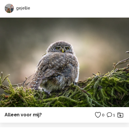
gejellie
Alleen voor mij?
0
1