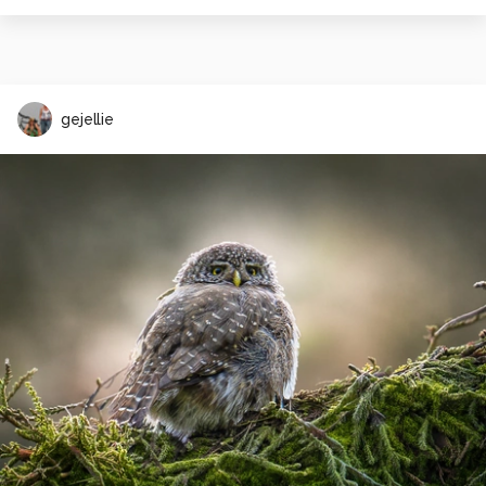
gejellie