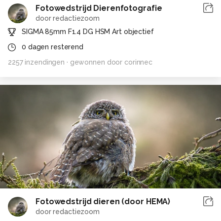
Fotowedstrijd Dierenfotografie
door
redactiezoom
SIGMA 85mm F1.4 DG HSM Art objectief
0
dagen resterend
2257
inzendingen
· gewonnen door
corinnec
Fotowedstrijd dieren (door HEMA)
door
redactiezoom