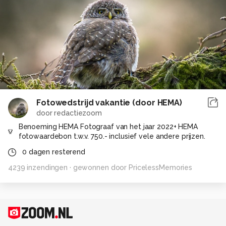
Fotowedstrijd vakantie (door HEMA)
door
redactiezoom
Benoeming HEMA Fotograaf van het jaar 2022+ HEMA
fotowaardebon t.w.v. 750.- inclusief vele andere prijzen.
0
dagen resterend
4239
inzendingen
· gewonnen door
PricelessMemories