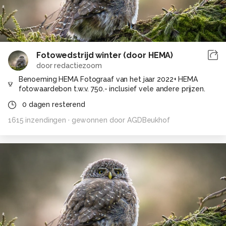
Fotowedstrijd winter (door HEMA)
door
redactiezoom
Benoeming HEMA Fotograaf van het jaar 2022+ HEMA
fotowaardebon t.w.v. 750.- inclusief vele andere prijzen.
0
dagen resterend
1615
inzendingen
· gewonnen door
AGDBeukhof