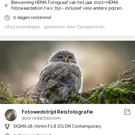
Benoeming HEMA Fotograaf van het jaar 2022+ HEMA
fotowaardebon t.w.v. 750.- inclusief vele andere prijzen.
0
dagen resterend
2843
inzendingen
· gewonnen door
Daniqueotten
Fotowedstrijd Reisfotografie
door
redactiezoom
SIGMA 28-70mm F2.8 DG DN Contemporary