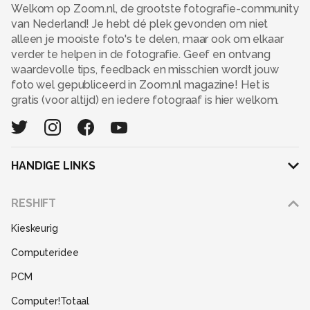
Welkom op Zoom.nl, de grootste fotografie-community
van Nederland! Je hebt dé plek gevonden om niet
alleen je mooiste foto's te delen, maar ook om elkaar
verder te helpen in de fotografie. Geef en ontvang
waardevolle tips, feedback en misschien wordt jouw
foto wel gepubliceerd in Zoom.nl magazine! Het is
gratis (voor altijd) en iedere fotograaf is hier welkom.
HANDIGE LINKS
Adverteren
RESHIFT
Disclaimer
Kieskeurig
Gebruiksvoorwaarden
Computeridee
Partners
PCM
Help
Computer!Totaal