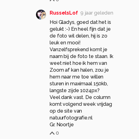
RusselsLof
9 jaar geleden
Hoi Gladys, goed dat het is
gelukt :-) En heel fijn dat je
de foto wil delen, hij is zo
leuk en mooi!
Vanzelfsprekend komt je
naam bij de foto te staan. Ik
weet niet hoe ik hem van
Zoom af kan halen, zou je
hem naar me toe willen
sturen in maximaal 150kb,
langste zijde 1024px?
Veel dank vast. De column
komt volgend week vrijdag
op de site van
natuurfotografie.nl
Gr. Noortje
0