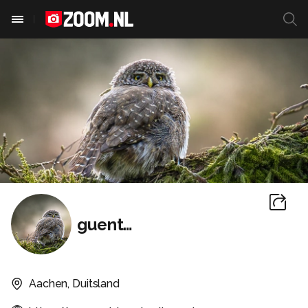
guenther
Aachen, Duitsland