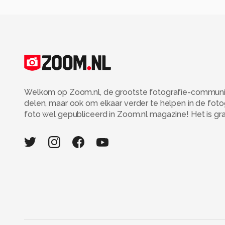
Welkom op Zoom.nl, de grootste fotografie-community
delen, maar ook om elkaar verder te helpen in de fot
foto wel gepubliceerd in Zoom.nl magazine! Het is grati