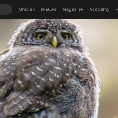
Ontdek
Nieuws
Magazine
Academy