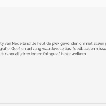
 van Nederland! Je hebt dé plek gevonden om niet alleen j
ografie. Geef en ontvang waardevolle tips, feedback en miss
s (voor altijd) en iedere fotograaf is hier welkom.