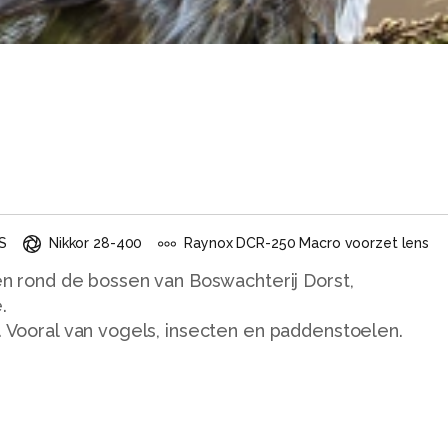
S
Nikkor 28-400
Raynox DCR-250 Macro voorzet lens
 en rond de bossen van Boswachterij Dorst,
.
s. Vooral van vogels, insecten en paddenstoelen.