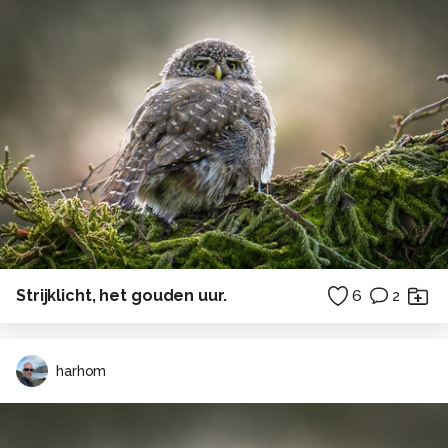
Strijklicht, het gouden uur.
6
2
harhom