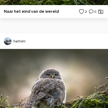
Naar het eind van de wereld
2
0
harhom