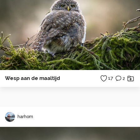
Wesp aan de maaltijd
17
2
harhom