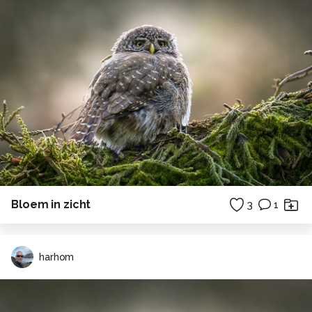
Bloem in zicht
3
1
harhom