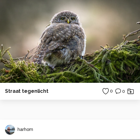
Straat tegenlicht
0
0
harhom