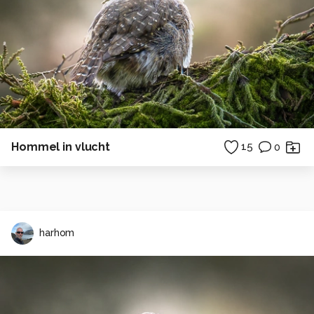
Hommel in vlucht
15
0
harhom