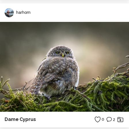
harhom
Dame Cyprus
0
2