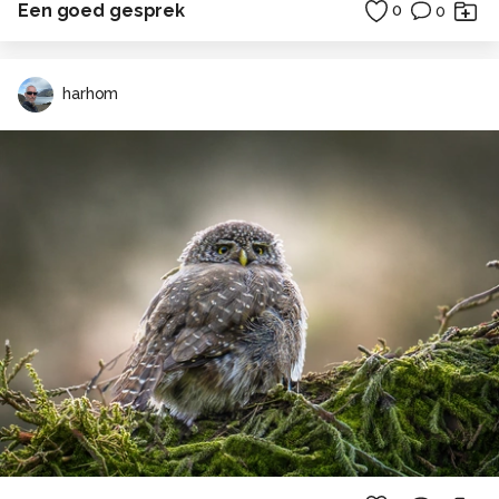
Een goed gesprek
0
0
harhom