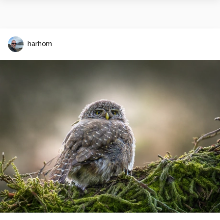
harhom