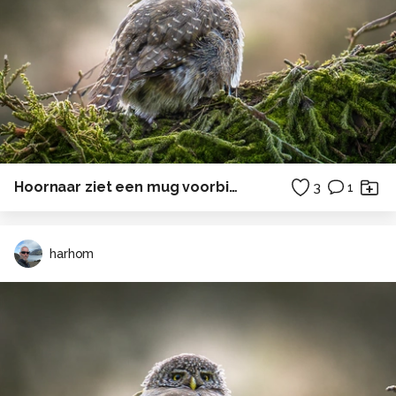
Hoornaar ziet een mug voorbijkomen.
3
1
harhom