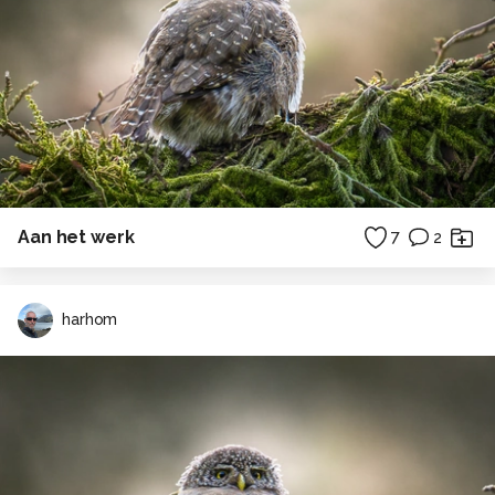
Aan het werk
7
2
harhom