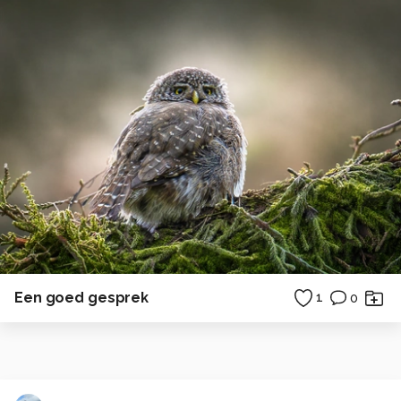
Een goed gesprek
1
0