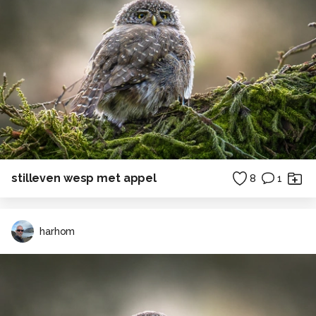
stilleven wesp met appel
8
1
harhom