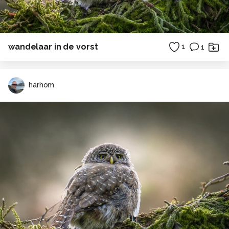
wandelaar in de vorst
1
1
harhom