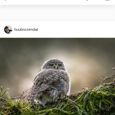
huubrozendal