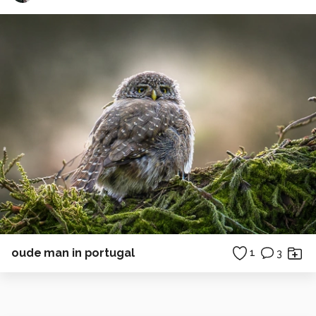
oude man in portugal
1
3