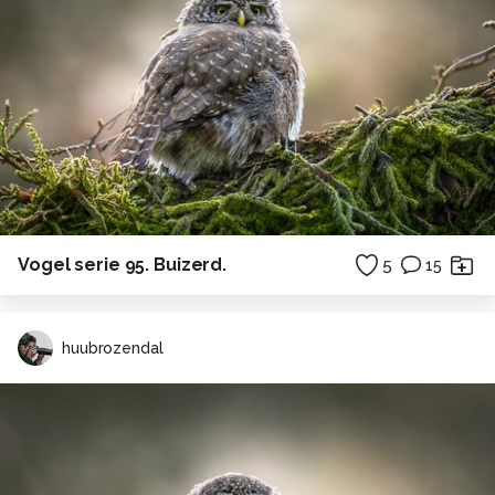
Vogel serie 95. Buizerd.
5
15
huubrozendal