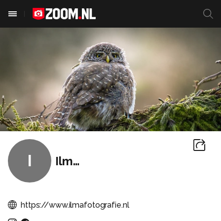
I
IlmaR
https://www.ilmafotografie.nl