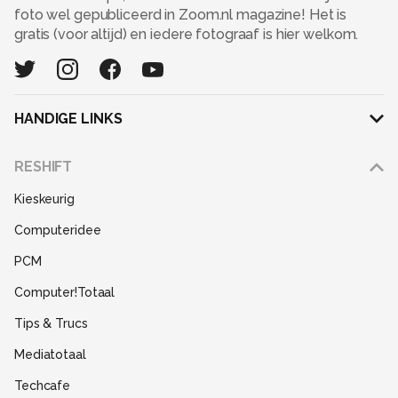
foto wel gepubliceerd in Zoom.nl magazine! Het is
gratis (voor altijd) en iedere fotograaf is hier welkom.
HANDIGE LINKS
Adverteren
RESHIFT
Disclaimer
Kieskeurig
Gebruiksvoorwaarden
Computeridee
Partners
PCM
Help
Computer!Totaal
Contact
Tips & Trucs
Mediatotaal
Techcafe