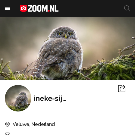
ineke-sijtsma
Veluwe, Nederland