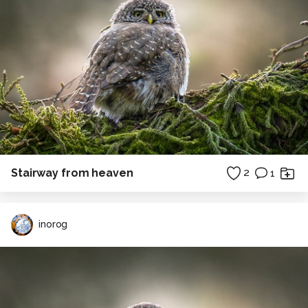
Stairway from heaven
2
1
inorog