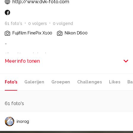
http://www.dvk-foto.com
61
foto
's
0
volger
s
0
volgend
Fujifilm FinePix X100
Nikon D600
-
Alle rechten voorbehouden
Meer info tonen
Foto's
Galerijen
Groepen
Challenges
Likes
Ba
61
foto's
inorog