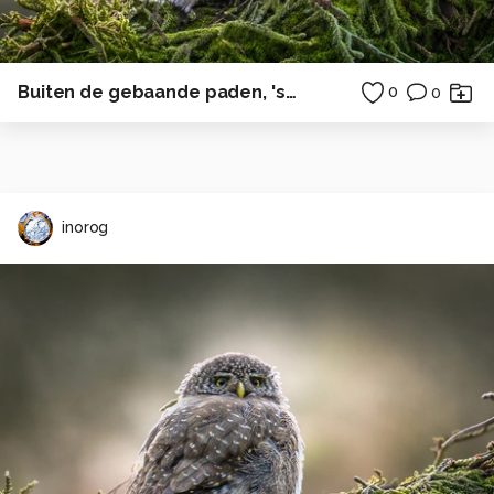
Buiten de gebaande paden, 's avonds
0
0
inorog