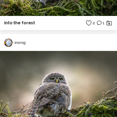
into the forest
2
1
inorog