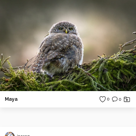
Maya
0
0