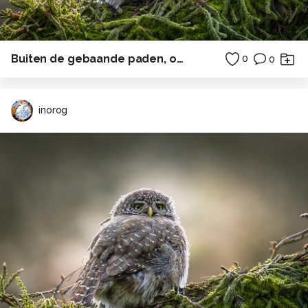
Buiten de gebaande paden, overdag
0
0
inorog