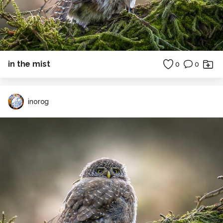
in the mist
0
0
inorog