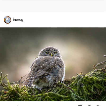
inorog