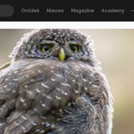
Ontdek
Nieuws
Magazine
Academy