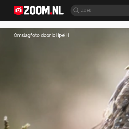
Omslagfoto door
ioHpeiH