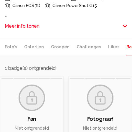
Canon EOS 7D
Canon PowerShot G15
-
Meer info tonen
Alle rechten voorbehouden
Foto's
Galerijen
Groepen
Challenges
Likes
Ba
1
badge(s) ontgrendeld
Fan
Fotograaf
Niet ontgrendeld
Niet ontgrendeld