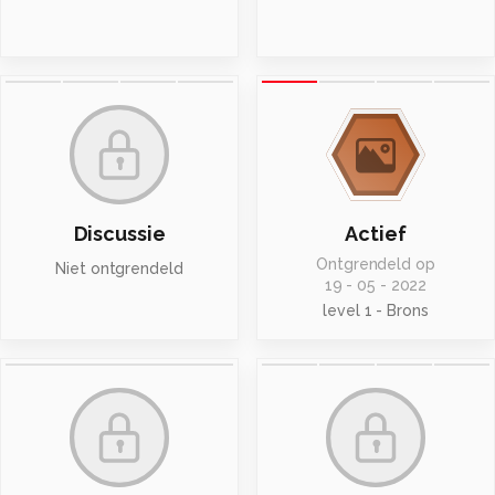
Discussie
Actief
Ontgrendeld op
Niet ontgrendeld
19 - 05 - 2022
level 1 - Brons