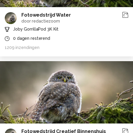
Fotowedstrijd Water
door
redactiezoom
Joby GorrillaPod 3K Kit
0
dagen resterend
1209
inzendingen
Fotowedstrijd Creatief Binnenshuis