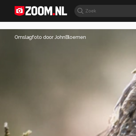
Omslagfoto door
JohnBloemen