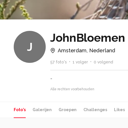
JohnBloemen
J
Amsterdam, Nederland
57
foto
's
1
volger
0
volgend
-
Alle rechten voorbehouden
Foto's
Galerijen
Groepen
Challenges
Likes