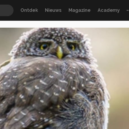
Ontdek
Nieuws
Magazine
Academy