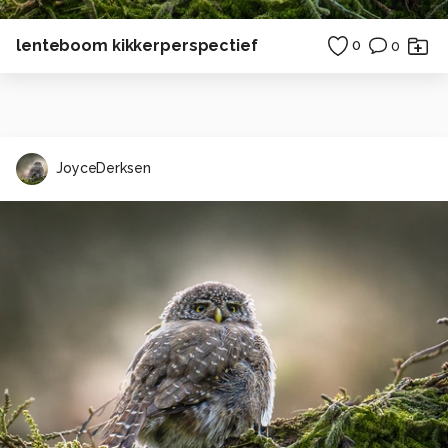
lenteboom kikkerperspectief
0
0
JoyceDerksen