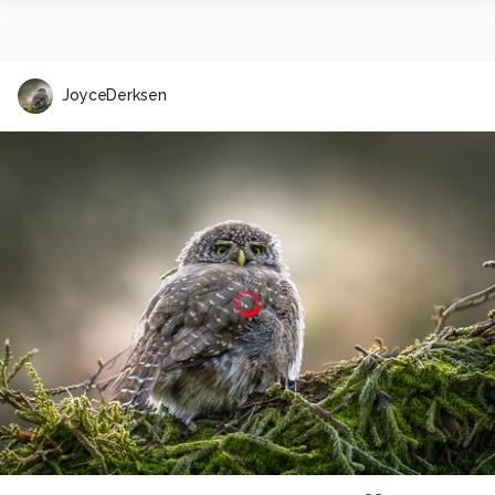
JoyceDerksen