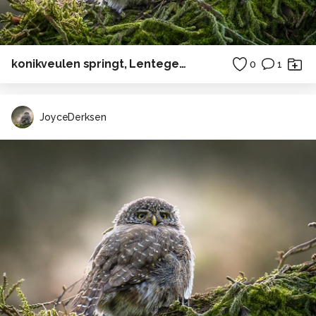
konikveulen springt, Lentegevoel
0
1
JoyceDerksen