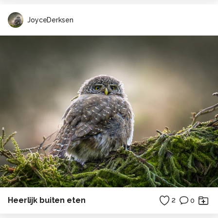
JoyceDerksen
Heerlijk buiten eten
2
0