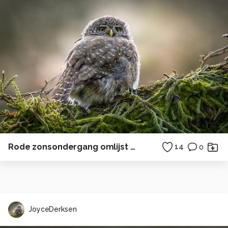
Rode zonsondergang omlijst door de natuur
14
0
JoyceDerksen