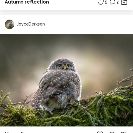
Autumn reflection
5
2
JoyceDerksen