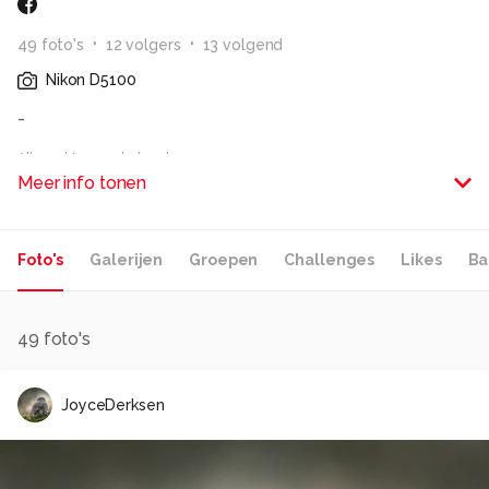
49
foto
's
12
volger
s
13
volgend
Nikon D5100
-
Alle rechten voorbehouden
Meer info tonen
Foto's
Galerijen
Groepen
Challenges
Likes
Ba
49
foto's
JoyceDerksen