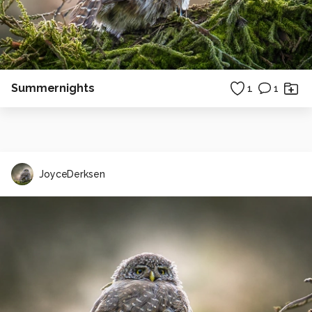
Summernights
1
1
JoyceDerksen