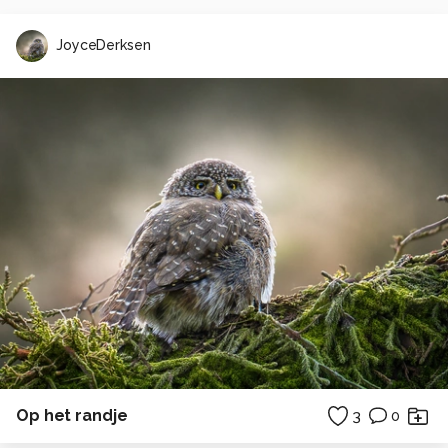
JoyceDerksen
Op het randje
3
0