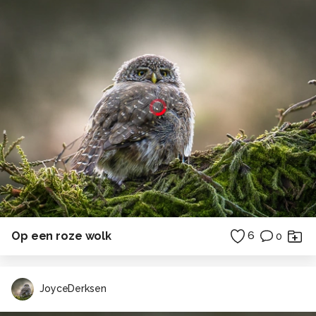
Op een roze wolk
6
0
JoyceDerksen