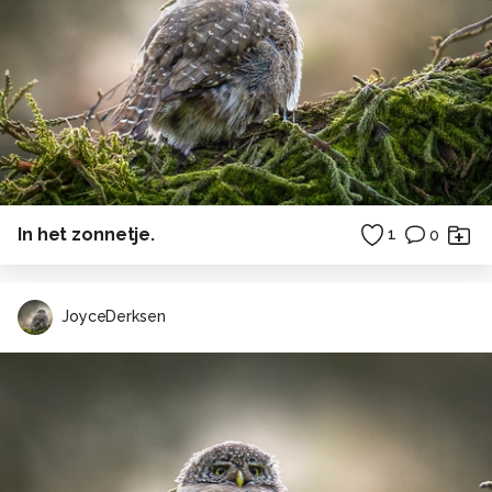
In het zonnetje.
1
0
JoyceDerksen